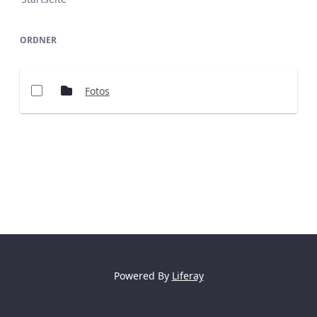
ORDNER
Fotos
Powered By
Liferay