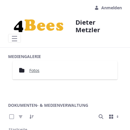
Zum Hauptinhalt springen
Anmelden
Dieter
Metzler
MEDIENGALERIE
Mediengalerie
Fotos
DOKUMENTEN- & MEDIENVERWALTUNG
0 von 1 Elemente ausgewählt
Startseite