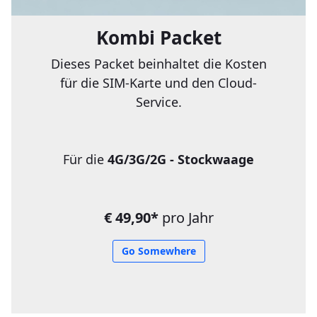
Kombi Packet
Dieses Packet beinhaltet die Kosten
für die SIM-Karte und den Cloud-
Service.
Für die
4G/3G/2G - Stockwaage
€ 49,90*
pro Jahr
Go Somewhere