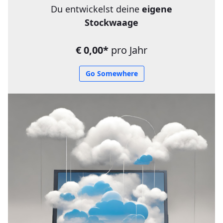
Du entwickelst deine
eigene
Stockwaage
€ 0,00*
pro Jahr
Go Somewhere