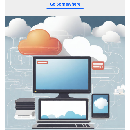
Go Somewhere