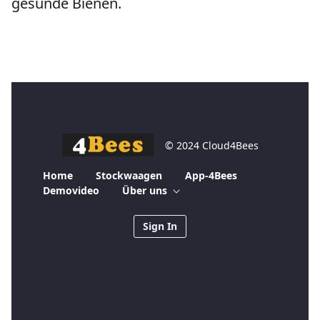
gesunde Bienen.
© 2024 Cloud4Bees
Home
Stockwaagen
App-4Bees
Demovideo
Über uns
Sign In