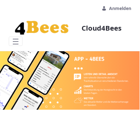
Zum Hauptinhalt springen
Anmelden
Cloud4Bees