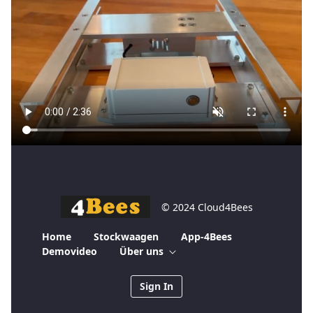
© 2024 Cloud4Bees
Home
Stockwaagen
App-4Bees
Demovideo
Über uns
Sign In