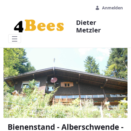
Zum Hauptinhalt springen
Anmelden
Dieter
Metzler
Bienenstand - Alberschwende -