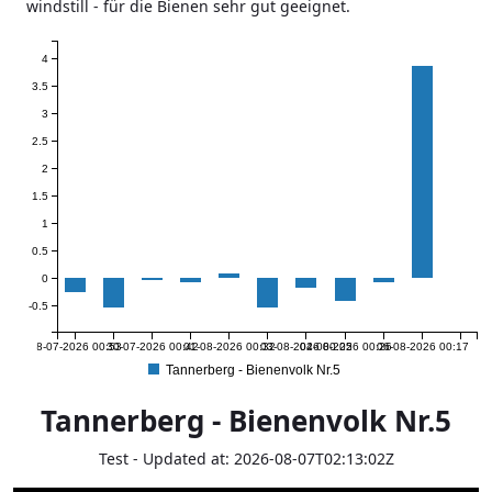
windstill - für die Bienen sehr gut geeignet.
4
3.5
3
2.5
2
1.5
1
0.5
0
-0.5
28-07-2026 00:53
30-07-2026 00:42
01-08-2026 00:32
03-08-2026 00:25
04-08-2026 00:26
06-08-2026 00:17
Tannerberg - Bienenvolk Nr.5
Tannerberg - Bienenvolk Nr.5
Test - Updated at: 2026-08-07T02:13:02Z