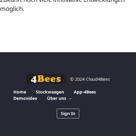
möglich.
© 2024 Cloud4Bees
Home
Stockwaagen
App-4Bees
Demovideo
Über uns
Sign In