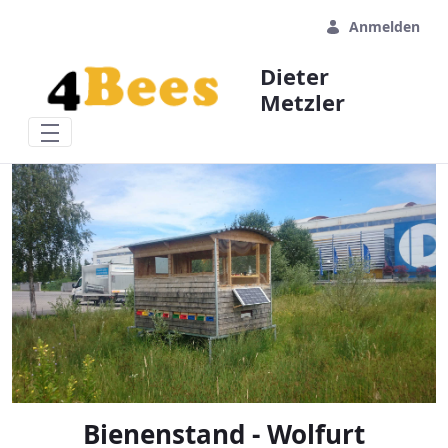
Zum Hauptinhalt springen
Anmelden
Dieter
Metzler
Bienenstand - Wolfurt