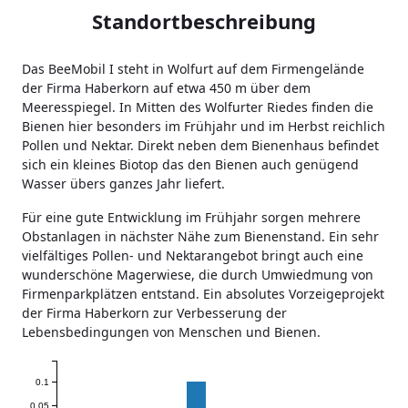
Standortbeschreibung
Das BeeMobil I steht in Wolfurt auf dem Firmengelände
der Firma Haberkorn auf etwa 450 m über dem
Meeresspiegel. In Mitten des Wolfurter Riedes finden die
Bienen hier besonders im Frühjahr und im Herbst reichlich
Pollen und Nektar. Direkt neben dem Bienenhaus befindet
sich ein kleines Biotop das den Bienen auch genügend
Wasser übers ganzes Jahr liefert.
Für eine gute Entwicklung im Frühjahr sorgen mehrere
Obstanlagen in nächster Nähe zum Bienenstand. Ein sehr
vielfältiges Pollen- und Nektarangebot bringt auch eine
wunderschöne Magerwiese, die durch Umwiedmung von
Firmenparkplätzen entstand. Ein absolutes Vorzeigeprojekt
der Firma Haberkorn zur Verbesserung der
Lebensbedingungen von Menschen und Bienen.
0.1
0.05